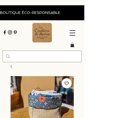
BOUTIQUE ÉCO-RESPONSABLE                                           Livraison of